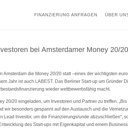
FINANZIERUNG ANFRAGEN
ÜBER UN
nvestoren bei Amsterdamer Money 20/2
et in Amsterdam die Money 20/20 statt –eines der wichtigsten eu
em Jahr ist auch LABEST. Das Berliner Start-up um Gründer Dir
rbestandsfinanzierung wieder wettbewerbsfähig macht.
y 20/20 eingeladen, um Investoren und Partner zu treffen. „Bi
nd wir besonders gespannt auf den Austausch und die Vernetzun
inen Lead Investor, um die Finanzierungsrunde abzuschließen“
 Entwicklung des Start-ups mit Eigenkapital und einem Business