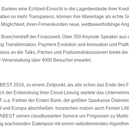
anken eine Echtzeit-Einsicht in die Lagerbestände ihrer Kredi
halten so mehr Transparenz, können ihre Warenlage als echte S
ne Möglichkeit, ihren Firmenkunden neue, wettbewerbsfähige Ang
r Branchentreff der Finanzwelt. Über 350 Keynote Speaker aus
g Transformation, Payment Evolution and Innovation und Platf
ss an die Talks, Pitches und Podiumsdiskussionen bietet die 
 Veranstaltung über 4000 Besucher erwartet.
ABEST 2016, zu einem Zeitpunkt, als alle schon das Ende des 
ach der Entwicklung ihrer Cloud-Lösung startete das Unternehm
ST u.a. Partner der Ersten Bank, der größten Sparkasse Österre
d und Europa abschließen. Inzwischen nutzen auch Firmen LAB
 LABEST seinen cloudbasierten Service um Prognosen zu Mark
tetig wachsenden Datenpool mit einem selbstlernenden Algorith