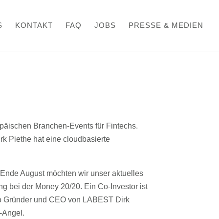
S
KONTAKT
FAQ
JOBS
PRESSE & MEDIEN
0
ropäischen Branchen-Events für Fintechs.
k Piethe hat eine cloudbasierte
s Ende August möchten wir unser aktuelles
g bei der Money 20/20. Ein Co-Investor ist
, so Gründer und CEO von LABEST Dirk
-Angel.