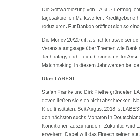
Die Softwarelösung von LABEST ermöglicht B
tagesaktuellen Marktwerten. Kreditgeber er
reduzieren. Für Banken eröffnet sich so ei
Die Money 20/20 gilt als richtungsweisende
Veranstaltungstage über Themen wie Bankin
Technology und Future Commerce. Im Anschlu
Matchmaking. In diesem Jahr werden bei der
Über LABEST:
Stefan Franke und Dirk Piethe gründeten L
davon ließen sie sich nicht abschrecken. N
Kreditinstituten. Seit August 2018 ist LABE
den nächsten sechs Monaten in Deutschlan
Konditionen auszuhandeln. Zukünftig wird
erweitern. Dabei will das Fintech seinen s