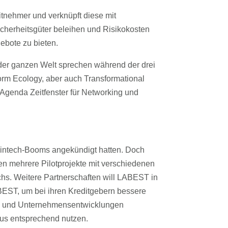
tnehmer und verknüpft diese mit
icherheitsgüter beleihen und Risikokosten
ebote zu bieten.
 der ganzen Welt sprechen während der drei
orm Ecology, aber auch Transformational
Agenda Zeitfenster für Networking und
Fintech-Booms angekündigt hatten. Doch
en mehrere Pilotprojekte mit verschiedenen
ichs. Weitere Partnerschaften will LABEST in
EST, um bei ihren Kreditgebern bessere
t- und Unternehmensentwicklungen
mus entsprechend nutzen.