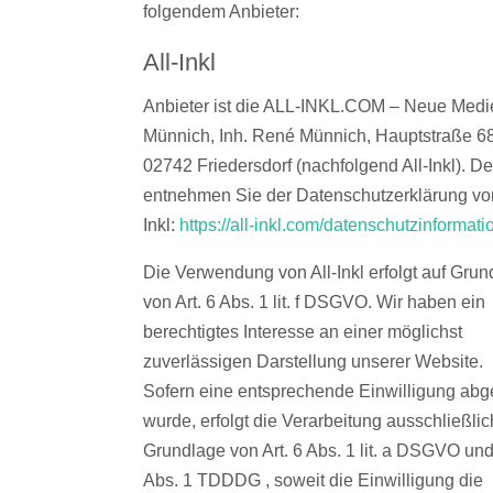
folgendem Anbieter:
All-Inkl
Anbieter ist die ALL-INKL.COM – Neue Medi
Münnich, Inh. René Münnich, Hauptstraße 68
02742 Friedersdorf (nachfolgend All-Inkl). De
entnehmen Sie der Datenschutzerklärung von
Inkl:
https://all-inkl.com/datenschutzinformati
Die Verwendung von All-Inkl erfolgt auf Grun
von Art. 6 Abs. 1 lit. f DSGVO. Wir haben ein
berechtigtes Interesse an einer möglichst
zuverlässigen Darstellung unserer Website.
Sofern eine entsprechende Einwilligung abg
wurde, erfolgt die Verarbeitung ausschließlic
Grundlage von Art. 6 Abs. 1 lit. a DSGVO und
Abs. 1 TDDDG , soweit die Einwilligung die