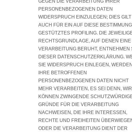
GEGEN DIE VERARBEITUNG IHRER
PERSONENBEZOGENEN DATEN
WIDERSPRUCH EINZULEGEN; DIES GILT
AUCH FÜR EIN AUF DIESE BESTIMMUN
GESTÜTZTES PROFILING. DIE JEWEILIG
RECHTSGRUNDLAGE, AUF DENEN EINE
VERARBEITUNG BERUHT, ENTNEHMEN 
DIESER DATENSCHUTZERKLÄRUNG. W
SIE WIDERSPRUCH EINLEGEN, WERDEN
IHRE BETROFFENEN
PERSONENBEZOGENEN DATEN NICHT
MEHR VERARBEITEN, ES SEI DENN, WIR
KÖNNEN ZWINGENDE SCHUTZWÜRDIG
GRÜNDE FÜR DIE VERARBEITUNG
NACHWEISEN, DIE IHRE INTERESSEN,
RECHTE UND FREIHEITEN ÜBERWIEGE
ODER DIE VERARBEITUNG DIENT DER