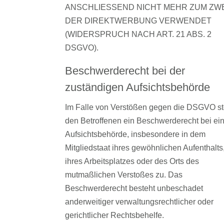
ANSCHLIESSEND NICHT MEHR ZUM ZW
DER DIREKTWERBUNG VERWENDET
(WIDERSPRUCH NACH ART. 21 ABS. 2
DSGVO).
Beschwerde­recht bei der
zuständigen Aufsichts­behörde
Im Falle von Verstößen gegen die DSGVO st
den Betroffenen ein Beschwerderecht bei ei
Aufsichtsbehörde, insbesondere in dem
Mitgliedstaat ihres gewöhnlichen Aufenthalts
ihres Arbeitsplatzes oder des Orts des
mutmaßlichen Verstoßes zu. Das
Beschwerderecht besteht unbeschadet
anderweitiger verwaltungsrechtlicher oder
gerichtlicher Rechtsbehelfe.